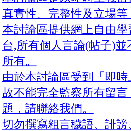
真實性、完整性及立場等
本討論區提供網上自由學
台,所有個人言論(帖子)
所有。
由於本討論區受到「即時
故不能完全監察所有留言
題，請聯絡我們。
切勿撰寫粗言穢語、誹謗