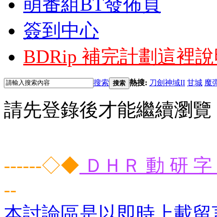
萌番組BT發佈頁
簽到中心
BDRip 補完計劃
這裡說
搜索
熱搜:
刀劍神域II
甘城
魔
搜索
請先登錄後才能繼續瀏覽
------◇◆
ＤＨＲ 動 研 字 
--
本討論區是以即時上載留