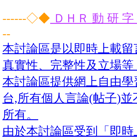
------◇◆
ＤＨＲ 動 研 字 
--
本討論區是以即時上載留
真實性、完整性及立場等
本討論區提供網上自由學
台,所有個人言論(帖子)
所有。
由於本討論區受到「即時