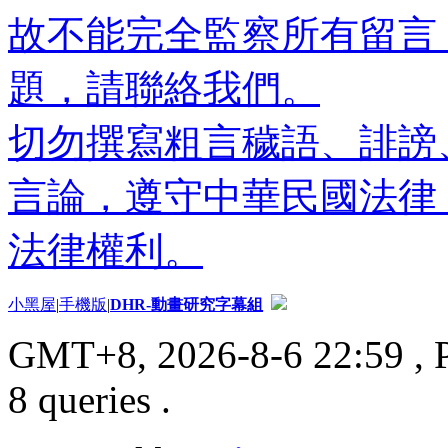
故不能完全監察所有留言
題，請聯絡我們。
切勿撰寫粗言穢語、誹謗
言論，遵守中華民國法律
法律權利。
小黑屋
|
手機版
|
DHR-動畫研究字幕組
GMT+8, 2026-8-6 22:59
, 
8 queries .