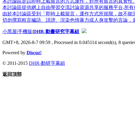
本討論區是以即時上載留言的方式運作，對所有留言的真實性
本討論區提供網上自由學習交流討論資源共享的服務平台,所有個
由於本討論區受到「即時上載留言」運作方式所規限，故不能
切勿撰寫粗言穢語、誹謗、渲染色情暴力或人身攻擊的言論，
小黑屋
|
手機版
|
DHR-動畫研究字幕組
GMT+8, 2026-8-7 09:59
, Processed in 0.045114 second(s), 8 queries
Powered by
Discuz!
© 2011-2015
DHR-動研字幕組
返回頂部