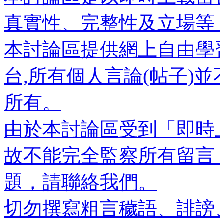
真實性、完整性及立場等
本討論區提供網上自由學
台,所有個人言論(帖子)
所有。
由於本討論區受到「即時
故不能完全監察所有留言
題，請聯絡我們。
切勿撰寫粗言穢語、誹謗