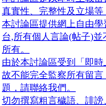
真實性、完整性及立場等
本討論區提供網上自由學
台,所有個人言論(帖子)
所有。
由於本討論區受到「即時
故不能完全監察所有留言
題，請聯絡我們。
切勿撰寫粗言穢語、誹謗