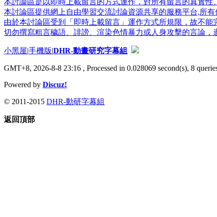
本討論區是以即時上載留言的方式運作，對所有留言的真實性
本討論區提供網上自由學習交流討論資源共享的服務平台,所有個
由於本討論區受到「即時上載留言」運作方式所規限，故不能
切勿撰寫粗言穢語、誹謗、渲染色情暴力或人身攻擊的言論，
小黑屋
|
手機版
|
DHR-動畫研究字幕組
GMT+8, 2026-8-8 23:16
, Processed in 0.028069 second(s), 8 queries
Powered by
Discuz!
© 2011-2015
DHR-動研字幕組
返回頂部