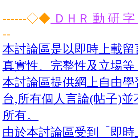
------◇◆
ＤＨＲ 動 研 字 
--
本討論區是以即時上載留
真實性、完整性及立場等
本討論區提供網上自由學
台,所有個人言論(帖子)
所有。
由於本討論區受到「即時