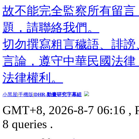
故不能完全監察所有留言
題，請聯絡我們。
切勿撰寫粗言穢語、誹謗
言論，遵守中華民國法律
法律權利。
小黑屋
|
手機版
|
DHR-動畫研究字幕組
GMT+8, 2026-8-7 06:16
, 
8 queries .