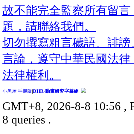
故不能完全監察所有留言
題，請聯絡我們。
切勿撰寫粗言穢語、誹謗
言論，遵守中華民國法律
法律權利。
小黑屋
|
手機版
|
DHR-動畫研究字幕組
GMT+8, 2026-8-8 10:56
, 
8 queries .