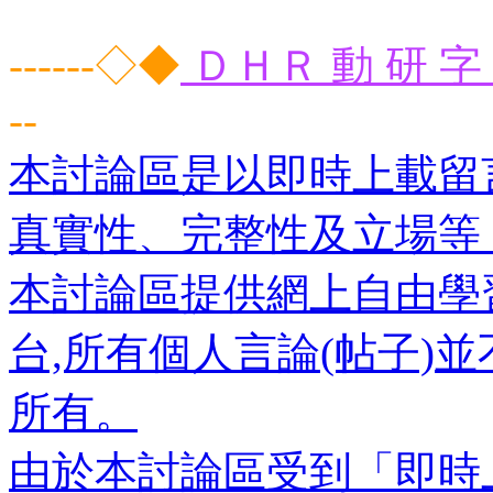
------◇◆
ＤＨＲ 動 研 字 
--
本討論區是以即時上載留
真實性、完整性及立場等
本討論區提供網上自由學
台,所有個人言論(帖子)
所有。
由於本討論區受到「即時