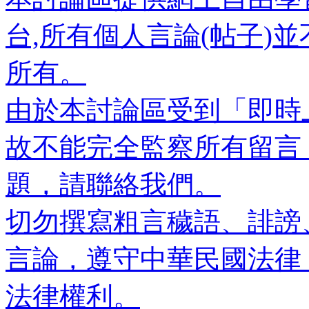
台,所有個人言論(帖子)
所有。
由於本討論區受到「即時
故不能完全監察所有留言
題，請聯絡我們。
切勿撰寫粗言穢語、誹謗
言論，遵守中華民國法律
法律權利。