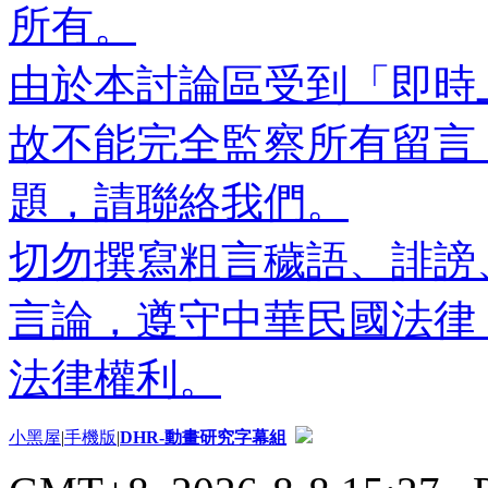
所有。
由於本討論區受到「即時
故不能完全監察所有留言
題，請聯絡我們。
切勿撰寫粗言穢語、誹謗
言論，遵守中華民國法律
法律權利。
小黑屋
|
手機版
|
DHR-動畫研究字幕組