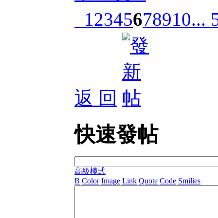
1
2
3
4
5
6
7
8
9
10
... 
返 回
快速發帖
高級模式
B
Color
Image
Link
Quote
Code
Smilies