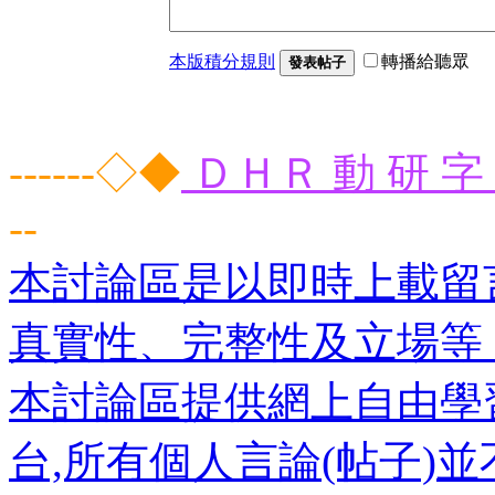
本版積分規則
轉播給聽眾
發表帖子
------◇◆
ＤＨＲ 動 研 字 
--
本討論區是以即時上載留
真實性、完整性及立場等
本討論區提供網上自由學
台,所有個人言論(帖子)