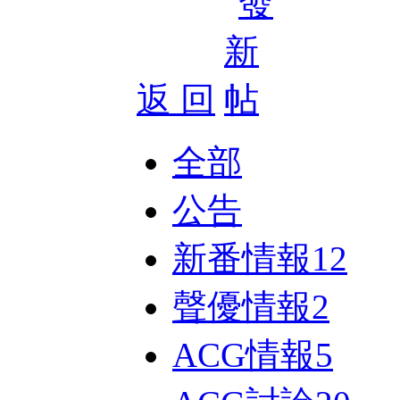
返 回
全部
公告
新番情報
12
聲優情報
2
ACG情報
5