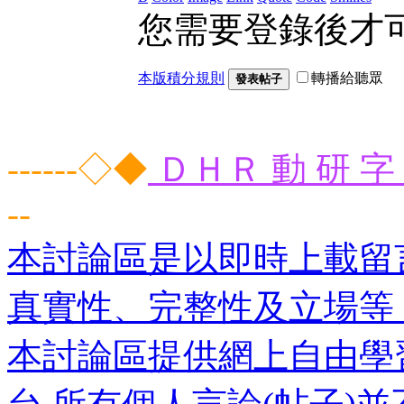
您需要登錄後才
本版積分規則
轉播給聽眾
發表帖子
------◇◆
ＤＨＲ 動 研 字 
--
本討論區是以即時上載留
真實性、完整性及立場等
本討論區提供網上自由學