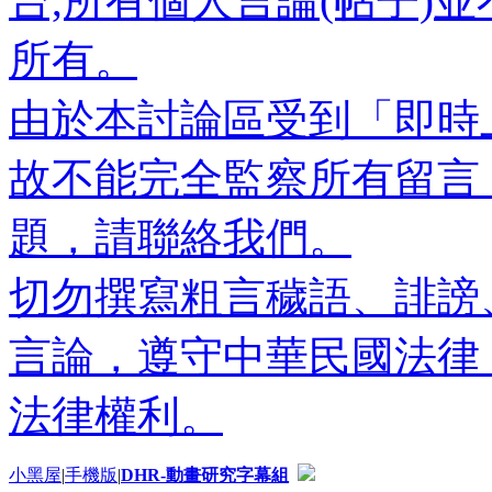
台,所有個人言論(帖子)
所有。
由於本討論區受到「即時
故不能完全監察所有留言
題，請聯絡我們。
切勿撰寫粗言穢語、誹謗
言論，遵守中華民國法律
法律權利。
小黑屋
|
手機版
|
DHR-動畫研究字幕組