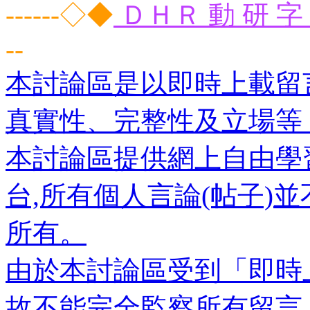
------◇◆
ＤＨＲ 動 研 字 
--
本討論區是以即時上載留
真實性、完整性及立場等
本討論區提供網上自由學
台,所有個人言論(帖子)
所有。
由於本討論區受到「即時
故不能完全監察所有留言