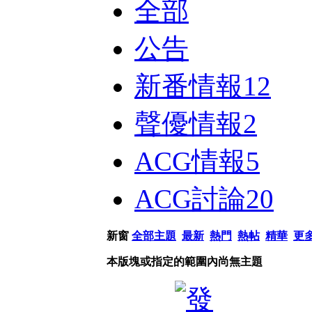
全部
公告
新番情報
12
聲優情報
2
ACG情報
5
ACG討論
20
新窗
全部主題
最新
熱門
熱帖
精華
更
本版塊或指定的範圍內尚無主題