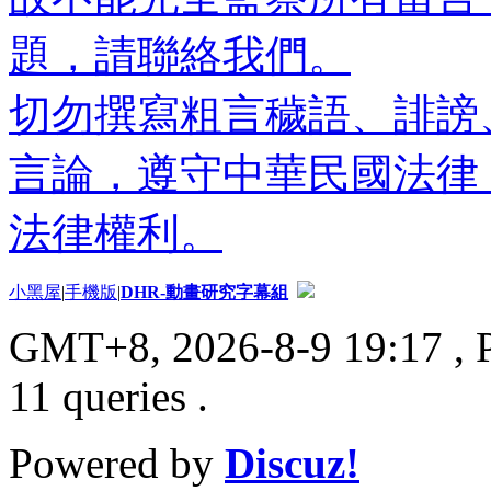
題，請聯絡我們。
切勿撰寫粗言穢語、誹謗
言論，遵守中華民國法律
法律權利。
小黑屋
|
手機版
|
DHR-動畫研究字幕組
GMT+8, 2026-8-9 19:17
, 
11 queries .
Powered by
Discuz!