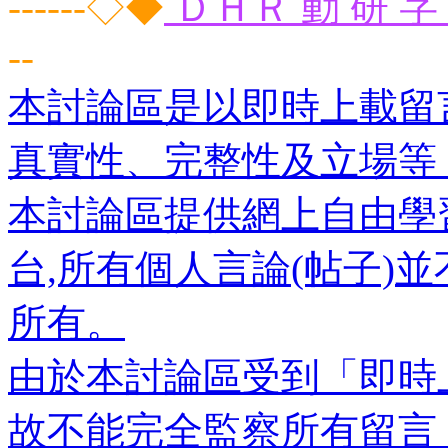
------◇◆
ＤＨＲ 動 研 字 
--
本討論區是以即時上載留
真實性、完整性及立場等
本討論區提供網上自由學
台,所有個人言論(帖子)
所有。
由於本討論區受到「即時
故不能完全監察所有留言