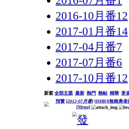
2016-07月番
1
2016-10月番
12
2017-01月番
14
2017-04月番
7
2017-07月番
6
2017-10月番
12
新窗
全部主題
最新
熱門
熱帖
精華
更
預覽
[
2012-07月番
]
[DHR][無賴勇者的
[Mega]