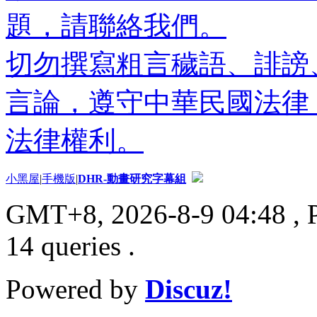
題，請聯絡我們。
切勿撰寫粗言穢語、誹謗
言論，遵守中華民國法律
法律權利。
小黑屋
|
手機版
|
DHR-動畫研究字幕組
GMT+8, 2026-8-9 04:48
, 
14 queries .
Powered by
Discuz!