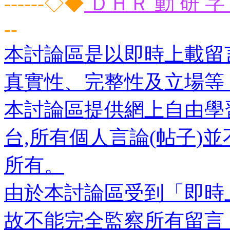
------◇◆
ＤＨＲ 動 研 字 
--
本討論區是以即時上載留
真實性、完整性及立場等
本討論區提供網上自由學
台,所有個人言論(帖子)
所有。
由於本討論區受到「即時
故不能完全監察所有留言