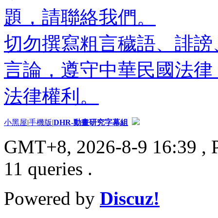
題，請聯絡我們。
切勿撰寫粗言穢語、誹謗
言論，遵守中華民國法律
法律權利。
小黑屋
|
手機版
|
DHR-動畫研究字幕組
GMT+8, 2026-8-9 16:39
, 
11 queries .
Powered by
Discuz!