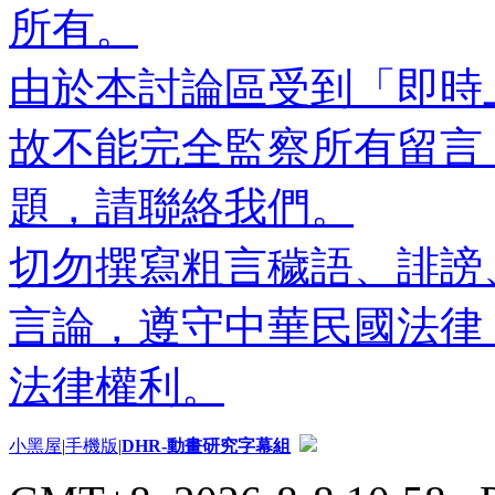
所有。
由於本討論區受到「即時
故不能完全監察所有留言
題，請聯絡我們。
切勿撰寫粗言穢語、誹謗
言論，遵守中華民國法律
法律權利。
小黑屋
|
手機版
|
DHR-動畫研究字幕組