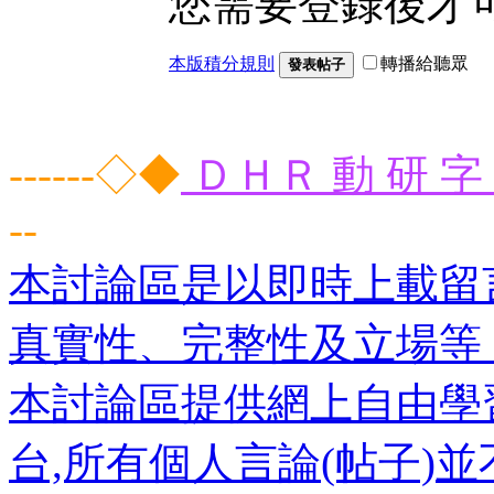
您需要登錄後才
本版積分規則
轉播給聽眾
發表帖子
------◇◆
ＤＨＲ 動 研 字 
--
本討論區是以即時上載留
真實性、完整性及立場等
本討論區提供網上自由學
台,所有個人言論(帖子)