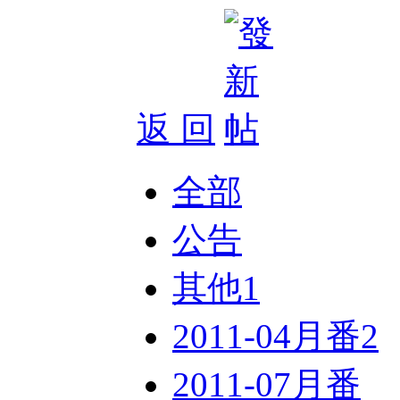
返 回
全部
公告
其他
1
2011-04月番
2
2011-07月番