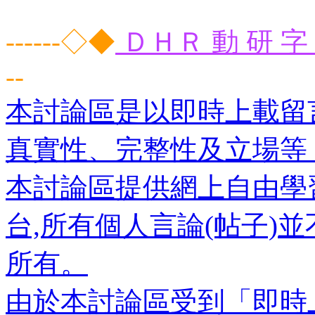
------◇◆
ＤＨＲ 動 研 字 
--
本討論區是以即時上載留
真實性、完整性及立場等
本討論區提供網上自由學
台,所有個人言論(帖子)
所有。
由於本討論區受到「即時