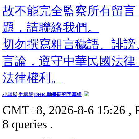
故不能完全監察所有留言
題，請聯絡我們。
切勿撰寫粗言穢語、誹謗
言論，遵守中華民國法律
法律權利。
小黑屋
|
手機版
|
DHR-動畫研究字幕組
GMT+8, 2026-8-6 15:26
, 
8 queries .