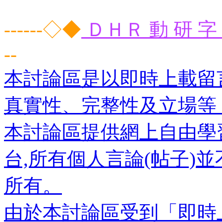
------◇◆
ＤＨＲ 動 研 字 
--
本討論區是以即時上載留
真實性、完整性及立場等
本討論區提供網上自由學
台,所有個人言論(帖子)
所有。
由於本討論區受到「即時