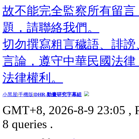
故不能完全監察所有留言
題，請聯絡我們。
切勿撰寫粗言穢語、誹謗
言論，遵守中華民國法律
法律權利。
小黑屋
|
手機版
|
DHR-動畫研究字幕組
GMT+8, 2026-8-9 23:05
, 
8 queries .