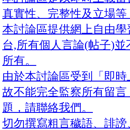
真實性、完整性及立場等
本討論區提供網上自由學
台,所有個人言論(帖子)
所有。
由於本討論區受到「即時
故不能完全監察所有留言
題，請聯絡我們。
切勿撰寫粗言穢語、誹謗