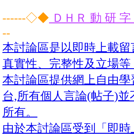
------◇◆
ＤＨＲ 動 研 字 
--
本討論區是以即時上載留
真實性、完整性及立場等
本討論區提供網上自由學
台,所有個人言論(帖子)
所有。
由於本討論區受到「即時