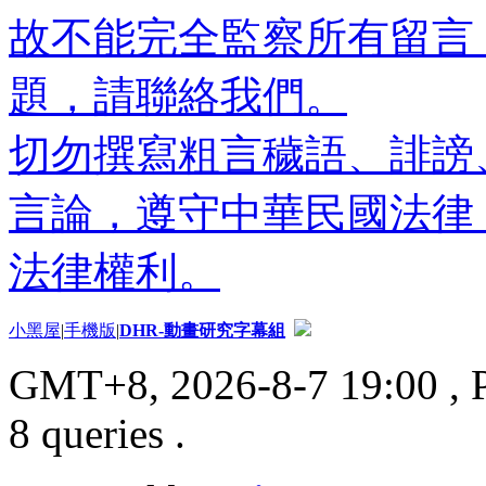
故不能完全監察所有留言
題，請聯絡我們。
切勿撰寫粗言穢語、誹謗
言論，遵守中華民國法律
法律權利。
小黑屋
|
手機版
|
DHR-動畫研究字幕組
GMT+8, 2026-8-7 19:00
, 
8 queries .