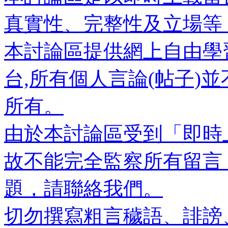
真實性、完整性及立場等
本討論區提供網上自由學
台,所有個人言論(帖子)
所有。
由於本討論區受到「即時
故不能完全監察所有留言
題，請聯絡我們。
切勿撰寫粗言穢語、誹謗