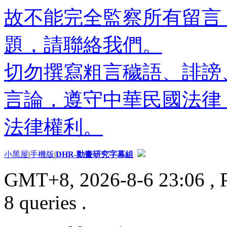
故不能完全監察所有留言
題，請聯絡我們。
切勿撰寫粗言穢語、誹謗
言論，遵守中華民國法律
法律權利。
小黑屋
|
手機版
|
DHR-動畫研究字幕組
GMT+8, 2026-8-6 23:06
, 
8 queries .