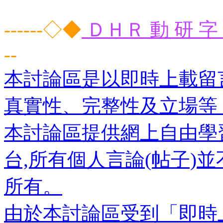
------◇◆
ＤＨＲ 動 研 字 
--
本討論區是以即時上載留
真實性、完整性及立場等
本討論區提供網上自由學
台,所有個人言論(帖子)
所有。
由於本討論區受到「即時