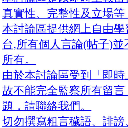
真實性、完整性及立場等
本討論區提供網上自由學
台,所有個人言論(帖子)
所有。
由於本討論區受到「即時
故不能完全監察所有留言
題，請聯絡我們。
切勿撰寫粗言穢語、誹謗