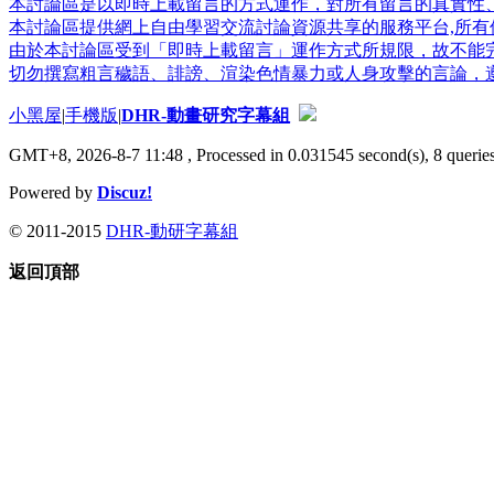
本討論區是以即時上載留言的方式運作，對所有留言的真實性
本討論區提供網上自由學習交流討論資源共享的服務平台,所有個
由於本討論區受到「即時上載留言」運作方式所規限，故不能
切勿撰寫粗言穢語、誹謗、渲染色情暴力或人身攻擊的言論，
小黑屋
|
手機版
|
DHR-動畫研究字幕組
GMT+8, 2026-8-7 11:48
, Processed in 0.031545 second(s), 8 queries
Powered by
Discuz!
© 2011-2015
DHR-動研字幕組
返回頂部