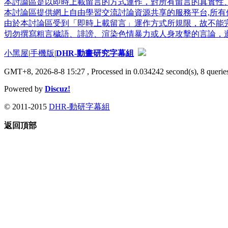
本討論區是以即時上載留言的方式運作，對所有留言的真實性
本討論區提供網上自由學習交流討論資源共享的服務平台,所有個
由於本討論區受到「即時上載留言」運作方式所規限，故不能
切勿撰寫粗言穢語、誹謗、渲染色情暴力或人身攻擊的言論，
小黑屋
|
手機版
|
DHR-動畫研究字幕組
GMT+8, 2026-8-8 15:27
, Processed in 0.034242 second(s), 8 queries
Powered by
Discuz!
© 2011-2015
DHR-動研字幕組
返回頂部