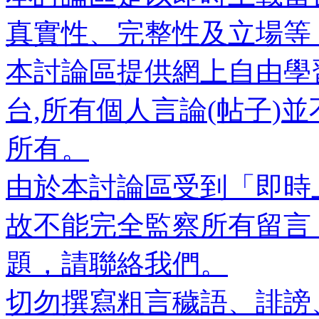
真實性、完整性及立場等
本討論區提供網上自由學
台,所有個人言論(帖子)
所有。
由於本討論區受到「即時
故不能完全監察所有留言
題，請聯絡我們。
切勿撰寫粗言穢語、誹謗