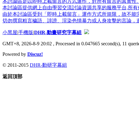
本討論區是以即時上載留言的方式運作，對所有留言的真實性
本討論區提供網上自由學習交流討論資源共享的服務平台,所有個
由於本討論區受到「即時上載留言」運作方式所規限，故不能
切勿撰寫粗言穢語、誹謗、渲染色情暴力或人身攻擊的言論，
小黑屋
|
手機版
|
DHR-動畫研究字幕組
GMT+8, 2026-8-9 20:02
, Processed in 0.047665 second(s), 11 querie
Powered by
Discuz!
© 2011-2015
DHR-動研字幕組
返回頂部