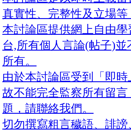
真實性、完整性及立場等
本討論區提供網上自由學
台,所有個人言論(帖子)
所有。
由於本討論區受到「即時
故不能完全監察所有留言
題，請聯絡我們。
切勿撰寫粗言穢語、誹謗