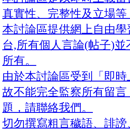
真實性、完整性及立場等
本討論區提供網上自由學
台,所有個人言論(帖子)
所有。
由於本討論區受到「即時
故不能完全監察所有留言
題，請聯絡我們。
切勿撰寫粗言穢語、誹謗