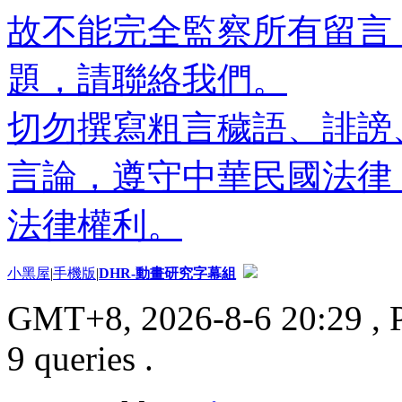
故不能完全監察所有留言
題，請聯絡我們。
切勿撰寫粗言穢語、誹謗
言論，遵守中華民國法律
法律權利。
小黑屋
|
手機版
|
DHR-動畫研究字幕組
GMT+8, 2026-8-6 20:29
, 
9 queries .