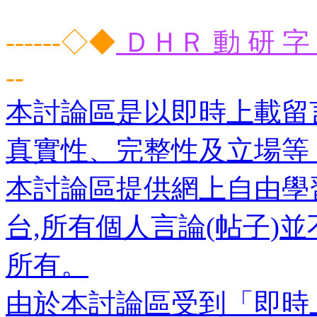
------◇◆
ＤＨＲ 動 研 字 
--
本討論區是以即時上載留
真實性、完整性及立場等
本討論區提供網上自由學
台,所有個人言論(帖子)
所有。
由於本討論區受到「即時