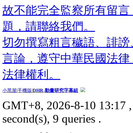
故不能完全監察所有留言
題，請聯絡我們。
切勿撰寫粗言穢語、誹謗
言論，遵守中華民國法律
法律權利。
小黑屋
|
手機版
|
DHR-動畫研究字幕組
GMT+8, 2026-8-10 13:17
,
second(s), 9 queries .