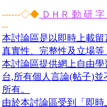
------◇◆
ＤＨＲ 動 研 字 
--
本討論區是以即時上載留
真實性、完整性及立場等
本討論區提供網上自由學
台,所有個人言論(帖子)
所有。
由於本討論區受到「即時