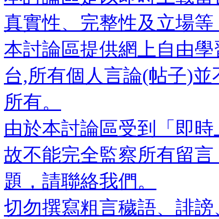
真實性、完整性及立場等
本討論區提供網上自由學
台,所有個人言論(帖子)
所有。
由於本討論區受到「即時
故不能完全監察所有留言
題，請聯絡我們。
切勿撰寫粗言穢語、誹謗