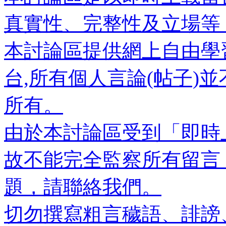
真實性、完整性及立場等
本討論區提供網上自由學
台,所有個人言論(帖子)
所有。
由於本討論區受到「即時
故不能完全監察所有留言
題，請聯絡我們。
切勿撰寫粗言穢語、誹謗