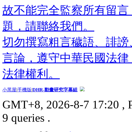
故不能完全監察所有留言
題，請聯絡我們。
切勿撰寫粗言穢語、誹謗
言論，遵守中華民國法律
法律權利。
小黑屋
|
手機版
|
DHR-動畫研究字幕組
GMT+8, 2026-8-7 17:20
, 
9 queries .