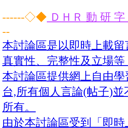
------◇◆
ＤＨＲ 動 研 字 
--
本討論區是以即時上載留
真實性、完整性及立場等
本討論區提供網上自由學
台,所有個人言論(帖子)
所有。
由於本討論區受到「即時