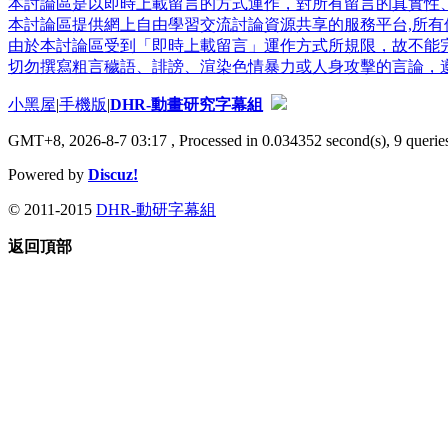
本討論區是以即時上載留言的方式運作，對所有留言的真實性
本討論區提供網上自由學習交流討論資源共享的服務平台,所有個
由於本討論區受到「即時上載留言」運作方式所規限，故不能
切勿撰寫粗言穢語、誹謗、渲染色情暴力或人身攻擊的言論，
小黑屋
|
手機版
|
DHR-動畫研究字幕組
GMT+8, 2026-8-7 03:17
, Processed in 0.034352 second(s), 9 queries
Powered by
Discuz!
© 2011-2015
DHR-動研字幕組
返回頂部