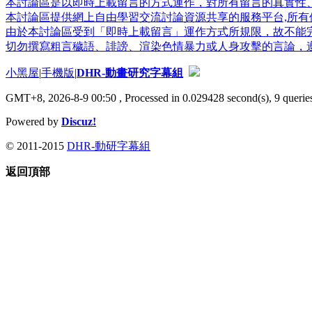
本討論區是以即時上載留言的方式運作，對所有留言的真實性
本討論區提供網上自由學習交流討論資源共享的服務平台,所有個
由於本討論區受到「即時上載留言」運作方式所規限，故不能
切勿撰寫粗言穢語、誹謗、渲染色情暴力或人身攻擊的言論，
小黑屋
|
手機版
|
DHR-動畫研究字幕組
GMT+8, 2026-8-9 00:50
, Processed in 0.029428 second(s), 9 queries
Powered by
Discuz!
© 2011-2015
DHR-動研字幕組
返回頂部