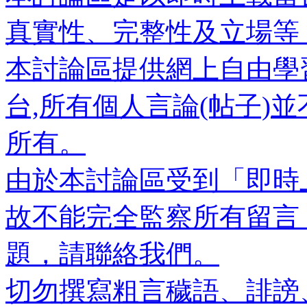
真實性、完整性及立場等
本討論區提供網上自由學
台,所有個人言論(帖子)
所有。
由於本討論區受到「即時
故不能完全監察所有留言
題，請聯絡我們。
切勿撰寫粗言穢語、誹謗