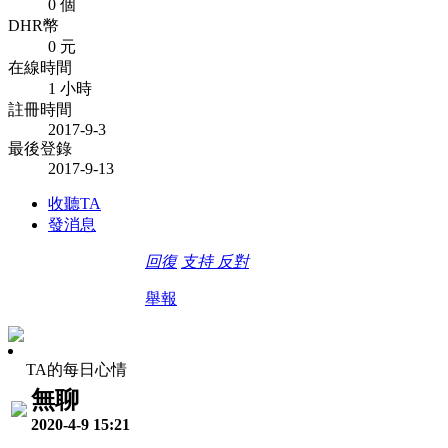
0 個
DHR幣
0 元
在線時間
1 小時
註冊時間
2017-9-3
最後登錄
2017-9-13
收聽TA
發消息
回復
支持
反對
舉報
TA的每日心情
無聊
2020-4-9 15:21