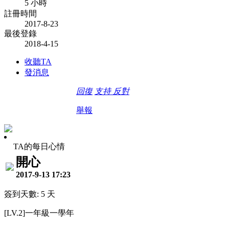
5 小時
註冊時間
2017-8-23
最後登錄
2018-4-15
收聽TA
發消息
回復
支持
反對
舉報
TA的每日心情
開心
2017-9-13 17:23
簽到天數: 5 天
[LV.2]一年級一學年