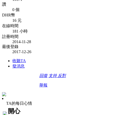
讚
0 個
DHR幣
16 元
在線時間
181 小時
註冊時間
2014-11-28
最後登錄
2017-12-26
收聽TA
發消息
回復
支持
反對
舉報
TA的每日心情
開心