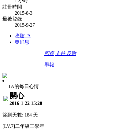
1 小時
註冊時間
2015-8-3
最後登錄
2015-9-27
收聽TA
發消息
回復
支持
反對
舉報
TA的每日心情
開心
2016-1-22 15:28
簽到天數: 184 天
[LV.7]二年級三學年