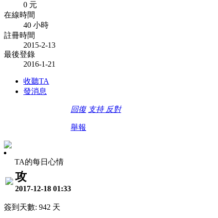
0 元
在線時間
40 小時
註冊時間
2015-2-13
最後登錄
2016-1-21
收聽TA
發消息
回復
支持
反對
舉報
TA的每日心情
攻
2017-12-18 01:33
簽到天數: 942 天