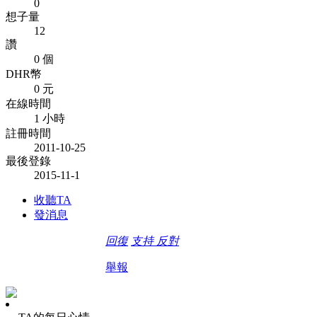
0
想子量
12
讚
0 個
DHR幣
0 元
在線時間
1 小時
註冊時間
2011-10-25
最後登錄
2015-11-1
收聽TA
發消息
回復
支持
反對
舉報