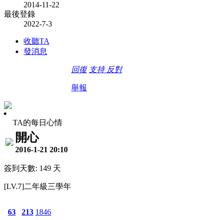
2014-11-22
最後登錄
2022-7-3
收聽TA
發消息
回復
支持
反對
舉報
TA的每日心情
開心
2016-1-21 20:10
簽到天數: 149 天
[LV.7]二年級三學年
63
213
1846