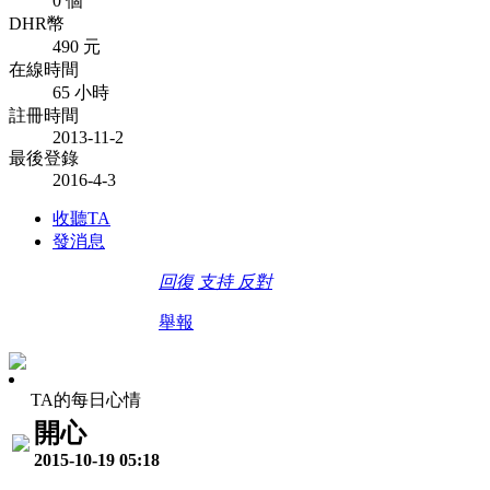
0 個
DHR幣
490 元
在線時間
65 小時
註冊時間
2013-11-2
最後登錄
2016-4-3
收聽TA
發消息
回復
支持
反對
舉報
TA的每日心情
開心
2015-10-19 05:18