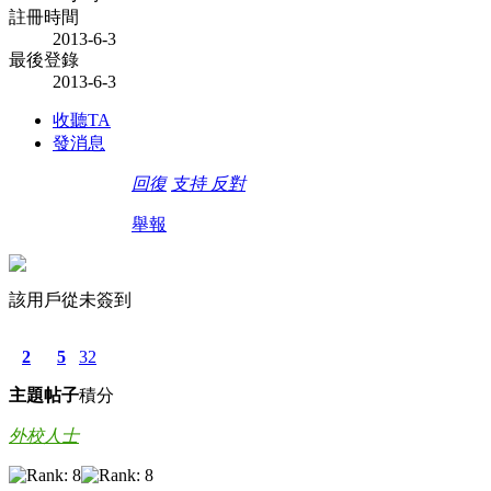
註冊時間
2013-6-3
最後登錄
2013-6-3
收聽TA
發消息
回復
支持
反對
舉報
該用戶從未簽到
2
5
32
主題
帖子
積分
外校人士