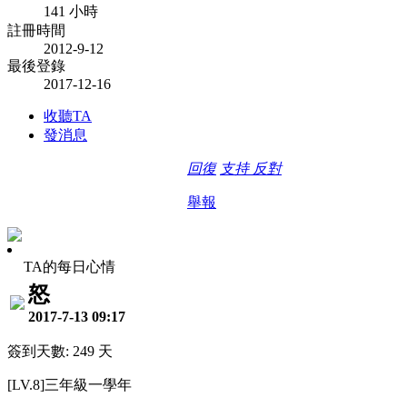
141 小時
註冊時間
2012-9-12
最後登錄
2017-12-16
收聽TA
發消息
回復
支持
反對
舉報
TA的每日心情
怒
2017-7-13 09:17
簽到天數: 249 天
[LV.8]三年級一學年