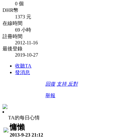
0 個
DHR幣
1373 元
在線時間
69 小時
註冊時間
2012-11-16
最後登錄
2019-10-27
收聽TA
發消息
回復
支持
反對
舉報
TA的每日心情
慵懶
2013-9-23 21:12