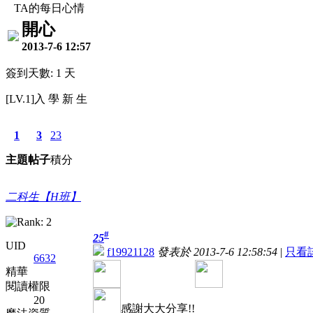
TA的每日心情
開心
2013-7-6 12:57
簽到天數: 1 天
[LV.1]入 學 新 生
1
3
23
主題
帖子
積分
二科生【H班】
#
25
UID
f19921128
發表於 2013-7-6 12:58:54
|
只看
6632
精華
閱讀權限
20
感謝大大分享!!