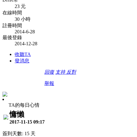
23 元
在線時間
30 小時
註冊時間
2014-6-28
最後登錄
2014-12-28
收聽TA
發消息
回復
支持
反對
舉報
TA的每日心情
慵懶
2017-11-15 09:17
簽到天數: 15 天