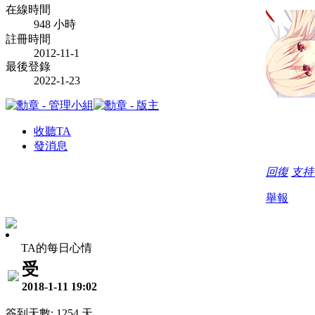
在線時間
948 小時
註冊時間
2012-11-1
最後登錄
2022-1-23
收聽TA
發消息
回復
支
舉報
TA的每日心情
受
2018-1-11 19:02
簽到天數: 1254 天