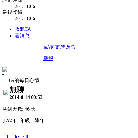
註冊時間
2013-10-6
最後登錄
2013-10-6
收聽TA
發消息
回復
支持
反對
舉報
TA的每日心情
無聊
2014-8-14 00:53
簽到天數: 46 天
[LV.5]二年級一學年
1
67
748