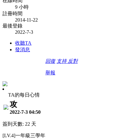
在線時間
9 小時
註冊時間
2014-11-22
最後登錄
2022-7-3
收聽TA
發消息
回復
支持
反對
舉報
TA的每日心情
攻
2022-7-3 04:50
簽到天數: 22 天
[LV.4]一年級三學年