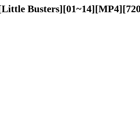
Little Busters][01~14][MP4][72