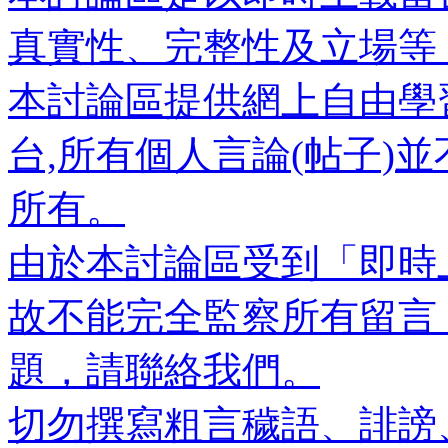
真實性、完整性及立場等
本討論區提供網上自由學
台,所有個人言論(帖子)
所有。
由於本討論區受到「即時
故不能完全監察所有留言
題，請聯絡我們。
切勿撰寫粗言穢語、誹謗