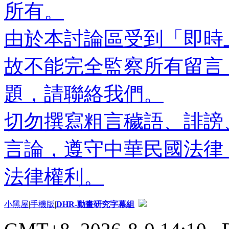
所有。
由於本討論區受到「即時
故不能完全監察所有留言
題，請聯絡我們。
切勿撰寫粗言穢語、誹謗
言論，遵守中華民國法律
法律權利。
小黑屋
|
手機版
|
DHR-動畫研究字幕組