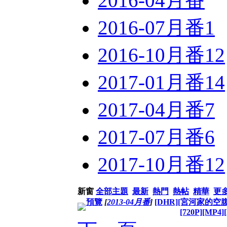
2016-04月番
2016-07月番
1
2016-10月番
12
2017-01月番
14
2017-04月番
7
2017-07月番
6
2017-10月番
12
新窗
全部主題
最新
熱門
熱帖
精華
更
預覽
[
2013-04月番
]
[DHR][宮河家的空腹_M
[720P][MP4