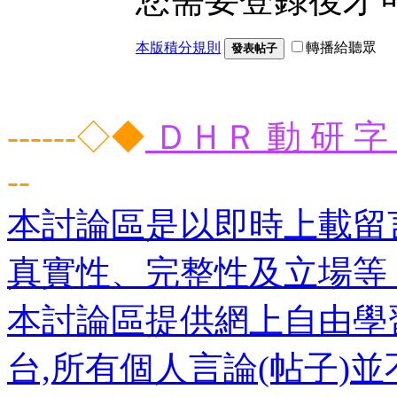
本版積分規則
轉播給聽眾
發表帖子
------◇◆
ＤＨＲ 動 研 字 
--
本討論區是以即時上載留
真實性、完整性及立場等
本討論區提供網上自由學
台,所有個人言論(帖子)