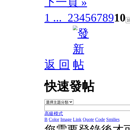
下一頁 »
1 ...
2
3
4
5
6
7
8
9
10
返 回
快速發帖
高級模式
B
Color
Image
Link
Quote
Code
Smilies
您需要登錄後才