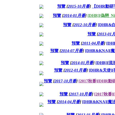
預覽
[
2015-10月番
]
【DHR動研
預覽
[
2014-01月番
]
[DHR][偽戀_Nis
預覽
[
2012-10月番
]
[DHR&白
預覽
[
2013-0
預覽
[
2011-04月番
]
[DH
預覽
[
2014-07月番
]
[DHR&KNA][魔法
預覽
[
2014-01月番
]
[DHR][流浪
預覽
[
2012-01月番
]
[DHR&天使][要聽
預覽
[
2017-10月番
]
[2017秋番][D
預覽
[
2017-10月番
]
[2017秋番]
預覽
[
2014-04月番
]
[DHR&KNA][魔法科高
預覽
[
2013-01月番
]
[DHR