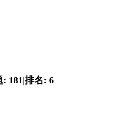
題:
181
|
排名:
6