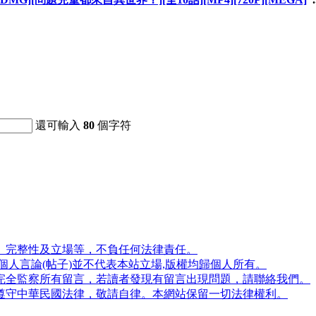
還可輸入
80
個字符
、完整性及立場等，不負任何法律責任。
人言論(帖子)並不代表本站立場,版權均歸個人所有。
完全監察所有留言，若讀者發現有留言出現問題，請聯絡我們。
遵守中華民國法律，敬請自律。本網站保留一切法律權利。