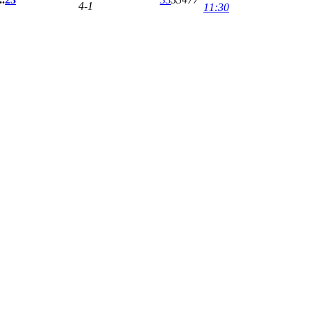
4-1
11:30