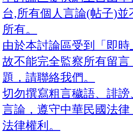
台,所有個人言論(帖子)
所有。
由於本討論區受到「即時
故不能完全監察所有留言
題，請聯絡我們。
切勿撰寫粗言穢語、誹謗
言論，遵守中華民國法律
法律權利。