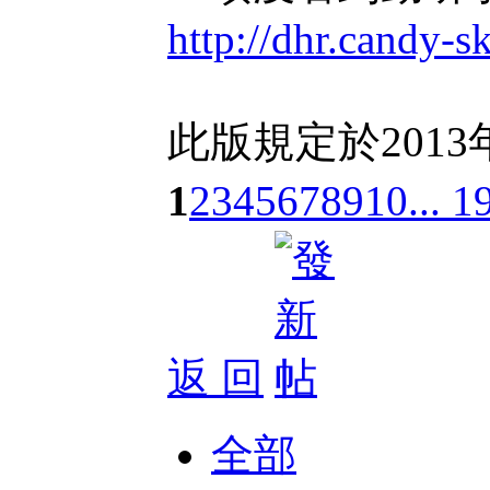
http://dhr.candy-s
此版規定於2013
1
2
3
4
5
6
7
8
9
10
... 1
返 回
全部