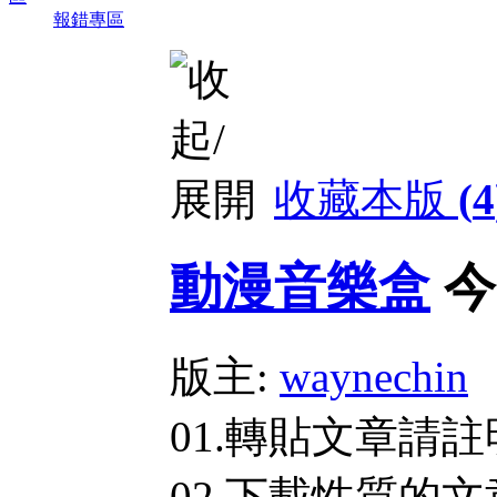
報錯專區
收藏本版
(
4
動漫音樂盒
今
版主:
waynechin
01.轉貼文章請
02.下載性質的