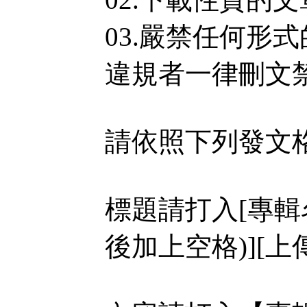
03.嚴禁任何形
違規者一律刪文
請依照下列發文
標題請打入[專輯
後加上空格)][上