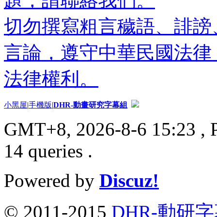
題，請聯絡我們。
切勿撰寫粗言穢語、誹謗
言論，遵守中華民國法律
法律權利。
小黑屋
|
手機版
|
DHR-動畫研究字幕組
GMT+8, 2026-8-6 15:23
, 
14 queries .
Powered by
Discuz!
© 2011-2015
DHR-動研