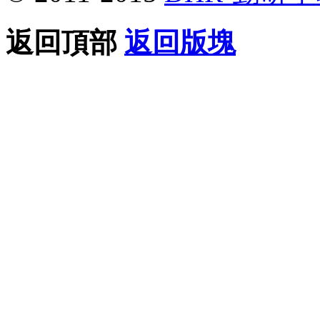
返回頂部
返回版塊