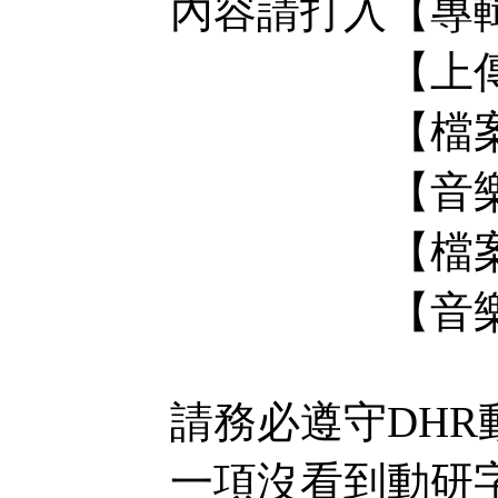
內容請打入【專
【上傳空間
【檔案大小
【音樂格式
【檔案載點
【音樂圖片
請務必遵守DH
一項沒看到動研