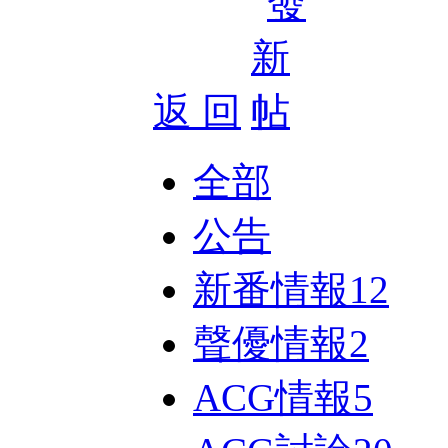
返 回
全部
公告
新番情報
12
聲優情報
2
ACG情報
5