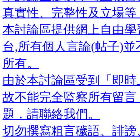
真實性、完整性及立場等
本討論區提供網上自由學
台,所有個人言論(帖子)
所有。
由於本討論區受到「即時
故不能完全監察所有留言
題，請聯絡我們。
切勿撰寫粗言穢語、誹謗