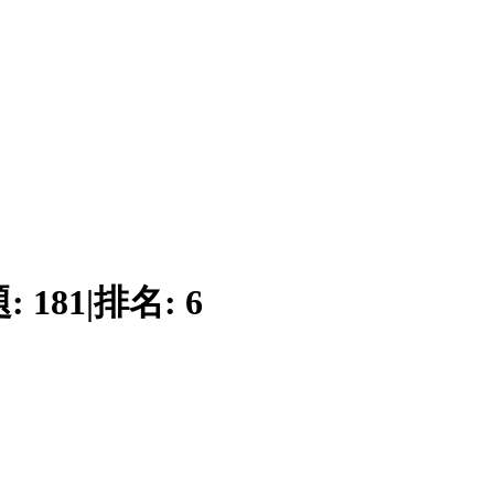
題:
181
|
排名:
6