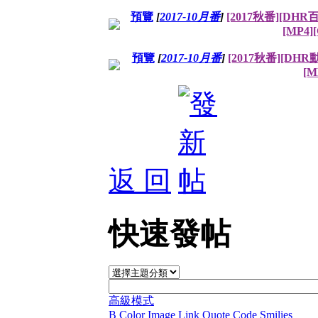
預覽
[
2017-10月番
]
[2017秋番][DHR
[MP4]
預覽
[
2017-10月番
]
[2017秋番][DH
[M
返 回
快速發帖
高級模式
B
Color
Image
Link
Quote
Code
Smilies