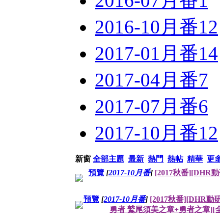
2016-07月番
1
2016-10月番
12
2017-01月番
14
2017-04月番
7
2017-07月番
6
2017-10月番
12
新窗
全部主題
最新
熱門
熱帖
精華
更
預覽
[
2017-10月番
]
[2017秋番][DHR
預覽
[
2017-10月番
]
[2017秋番][DH
勇者 鷲尾須美之章+勇者之章][全13話