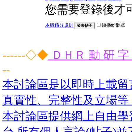
您需要登錄後才
本版積分規則
轉播給聽眾
發表帖子
------◇◆
ＤＨＲ 動 研 字 
--
本討論區是以即時上載留
真實性、完整性及立場等
本討論區提供網上自由學
台,所有個人言論(帖子)