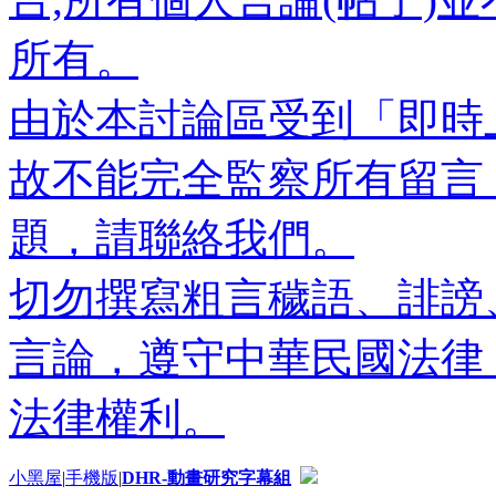
所有。
由於本討論區受到「即時
故不能完全監察所有留言
題，請聯絡我們。
切勿撰寫粗言穢語、誹謗
言論，遵守中華民國法律
法律權利。
小黑屋
|
手機版
|
DHR-動畫研究字幕組