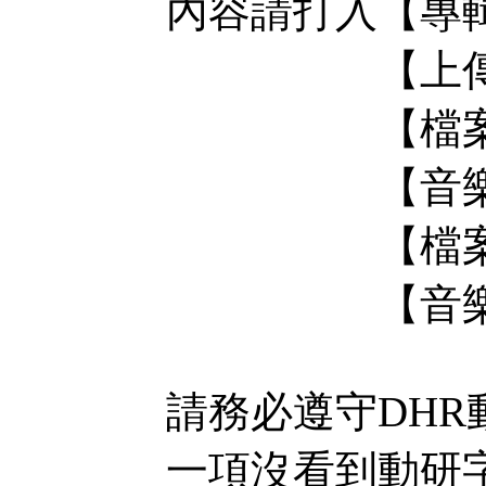
內容請打入【專
【上傳空間
【檔案大小
【音樂格式
【檔案載點
【音樂圖片
請務必遵守DH
一項沒看到動研