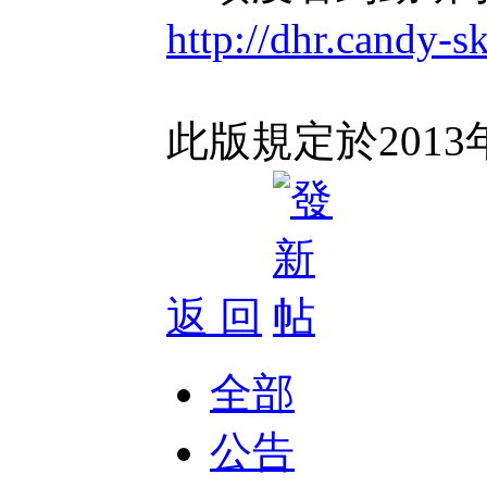
http://dhr.candy-s
此版規定於2013
返 回
全部
公告