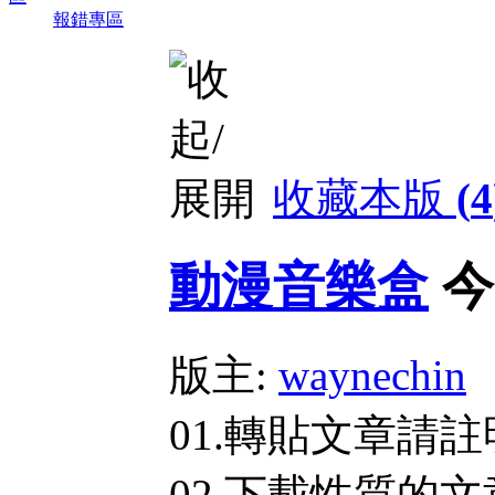
報錯專區
收藏本版
(
4
動漫音樂盒
今
版主:
waynechin
01.轉貼文章請
02.下載性質的