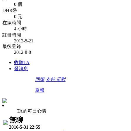
0 個
DHR幣
0 元
在線時間
4 小時
註冊時間
2012-5-21
最後登錄
2012-8-8
收聽TA
發消息
回復
支持
反對
舉報
TA的每日心情
無聊
2016-5-31 22:55