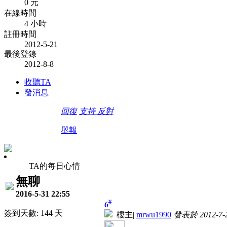
0 元
在線時間
4 小時
註冊時間
2012-5-21
最後登錄
2012-8-8
收聽TA
發消息
回復
支持
反對
舉報
TA的每日心情
無聊
2016-5-31 22:55
#
6
簽到天數: 144 天
樓主
|
mrwu1990
發表於 2012-7-2