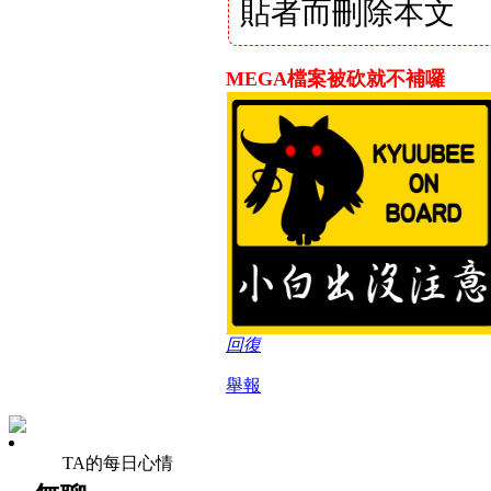
貼者而刪除本文
MEGA檔案被砍就不補囉
回復
舉報
TA的每日心情