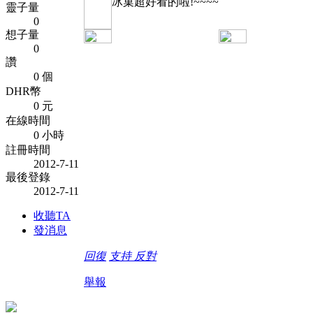
冰菓超好看的啦!~~~~
靈子量
0
想子量
0
讚
0 個
DHR幣
0 元
在線時間
0 小時
註冊時間
2012-7-11
最後登錄
2012-7-11
收聽TA
發消息
回復
支持
反對
舉報