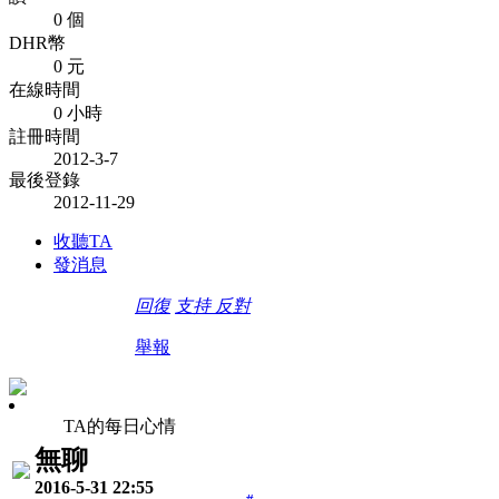
0 個
DHR幣
0 元
在線時間
0 小時
註冊時間
2012-3-7
最後登錄
2012-11-29
收聽TA
發消息
回復
支持
反對
舉報
TA的每日心情
無聊
2016-5-31 22:55