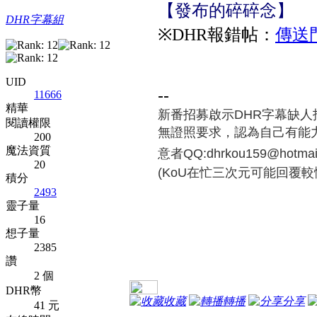
【發布的碎碎念】
DHR字幕組
※DHR報錯帖：
傳送
UID
--
11666
精華
新番招募啟示
DHR字幕缺
閱讀權限
無證照要求，認為自己有能
200
魔法資質
意者QQ:dhrkou159@hotmai
20
(KoU在忙三次元可能回覆
積分
2493
靈子量
16
想子量
2385
讚
2 個
DHR幣
收藏
轉播
分享
41 元