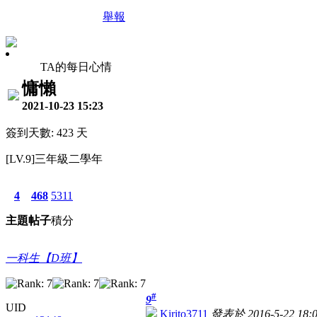
舉報
TA的每日心情
慵懶
2021-10-23 15:23
簽到天數: 423 天
[LV.9]三年級二學年
4
468
5311
主題
帖子
積分
一科生【D班】
#
9
UID
Kirito3711
發表於 2016-5-22 18:0