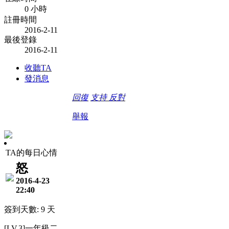
0 小時
註冊時間
2016-2-11
最後登錄
2016-2-11
收聽TA
發消息
回復
支持
反對
舉報
TA的每日心情
怒
2016-4-23
22:40
簽到天數: 9 天
[LV.3]一年級二