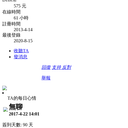
575 元
在線時間
61 小時
註冊時間
2013-4-14
最後登錄
2020-8-15
收聽TA
發消息
回復
支持
反對
舉報
TA的每日心情
無聊
2017-4-22 14:01
簽到天數: 90 天