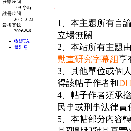
在線時間
109 小時
註冊時間
2015-2-23
1、本主題所有言
最後登錄
2026-8-6
立場無關
收聽TA
2、本站所有主題
發消息
動畫研究字幕組
享
3、其他單位或個
得該帖子作者和
D
4、帖子作者須承
民事或刑事法律責
5、本帖部分內容
其觀點和對其真實