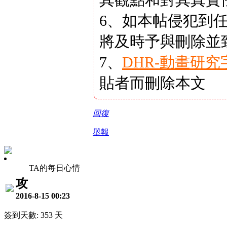
6、如本帖侵犯到
將及時予與刪除並
7、
DHR-動畫研究
貼者而刪除本文
回復
舉報
TA的每日心情
攻
2016-8-15 00:23
簽到天數: 353 天